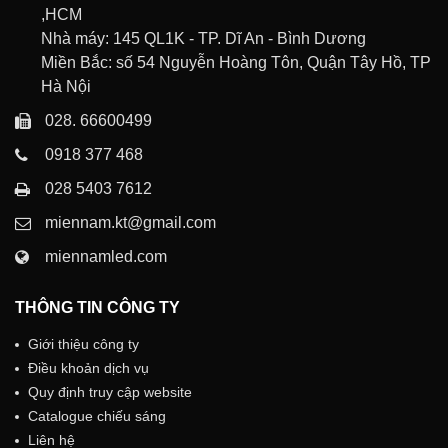
,HCM
Nhà máy: 145 QL1K - TP. Dĩ An - Bình Dương
Miền Bắc: số 54 Nguyễn Hoàng Tôn, Quận Tây Hồ, TP
Hà Nội
028. 66600499
0918 377 468
028 5403 7612
miennam.kt@gmail.com
miennamled.com
THÔNG TIN CÔNG TY
Giới thiệu công ty
Điều khoản dịch vụ
Quy định truy cập website
Catalogue chiếu sáng
Liên hệ