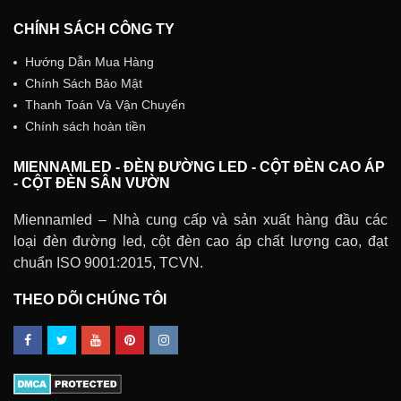
CHÍNH SÁCH CÔNG TY
Hướng Dẫn Mua Hàng
Chính Sách Bảo Mật
Thanh Toán Và Vận Chuyển
Chính sách hoàn tiền
MIENNAMLED - ĐÈN ĐƯỜNG LED - CỘT ĐÈN CAO ÁP
- CỘT ĐÈN SÂN VƯỜN
Miennamled – Nhà cung cấp và sản xuất hàng đầu các
loại đèn đường led, cột đèn cao áp chất lượng cao, đạt
chuẩn ISO 9001:2015, TCVN.
THEO DÕI CHÚNG TÔI