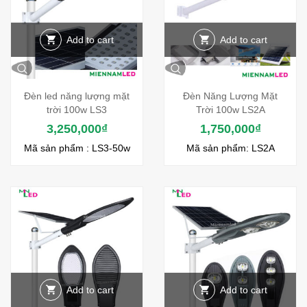
Add to cart
Add to cart
Đèn led năng lượng mặt
Đèn Năng Lượng Mặt
trời 100w LS3
Trời 100w LS2A
3,250,000
₫
1,750,000
₫
Mã sản phẩm : LS3-50w
Mã sản phẩm: LS2A
Add to cart
Add to cart