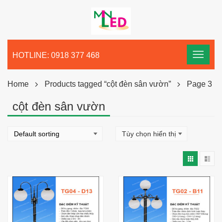
HOTLINE: 0918 377 468
Home
Products tagged “cột đèn sân vườn”
Page 3
cột đèn sân vườn