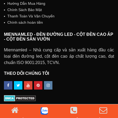
Hướng Dẫn Mua Hàng
Chính Sách Bảo Mật
Thanh Toán Và Vận Chuyển
Chính sách hoàn tiền
MIENNAMLED - ĐÈN ĐƯỜNG LED - CỘT ĐÈN CAO ÁP
- CỘT ĐÈN SÂN VƯỜN
Miennamled – Nhà cung cấp và sản xuất hàng đầu các
loại đèn đường led, cột đèn cao áp chất lượng cao, đạt
chuẩn ISO 9001:2015, TCVN.
THEO DÕI CHÚNG TÔI
MIENNAMLED – Đèn Đường LED – Cột Đèn Cao Áp –