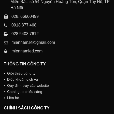
Miền Bắc: số 54 Nguyễn Hoàng Tôn, Quận Tây Hồ, TP
Hà Nội
028. 66600499
0918 377 468
028 5403 7612
miennam.kt@gmail.com
miennamled.com
THÔNG TIN CÔNG TY
Giới thiệu công ty
Điều khoản dịch vụ
Quy định truy cập website
Catalogue chiếu sáng
Liên hệ
CHÍNH SÁCH CÔNG TY