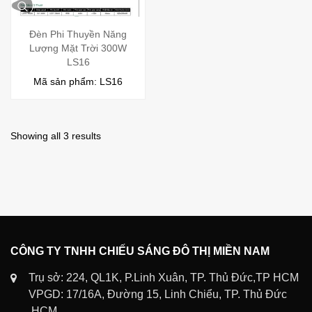
Đèn Phi Thuyền Năng
Lượng Mặt Trời 300W
LS16
Mã sản phẩm: LS16
Showing all 3 results
CÔNG TY TNHH CHIẾU SÁNG ĐÔ THỊ MIỀN NAM
Trụ sở: 224, QL1K, P.Linh Xuân, TP. Thủ Đức,TP HCM
VPGD: 17/16A, Đường 15, Linh Chiểu, TP. Thủ Đức
,HCM