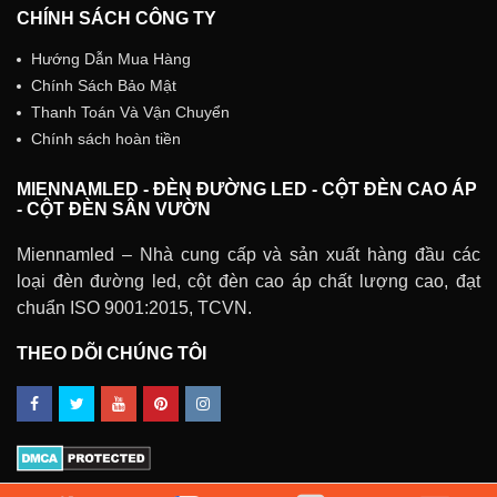
CHÍNH SÁCH CÔNG TY
Hướng Dẫn Mua Hàng
Chính Sách Bảo Mật
Thanh Toán Và Vận Chuyển
Chính sách hoàn tiền
MIENNAMLED - ĐÈN ĐƯỜNG LED - CỘT ĐÈN CAO ÁP
- CỘT ĐÈN SÂN VƯỜN
Miennamled – Nhà cung cấp và sản xuất hàng đầu các
loại đèn đường led, cột đèn cao áp chất lượng cao, đạt
chuẩn ISO 9001:2015, TCVN.
THEO DÕI CHÚNG TÔI