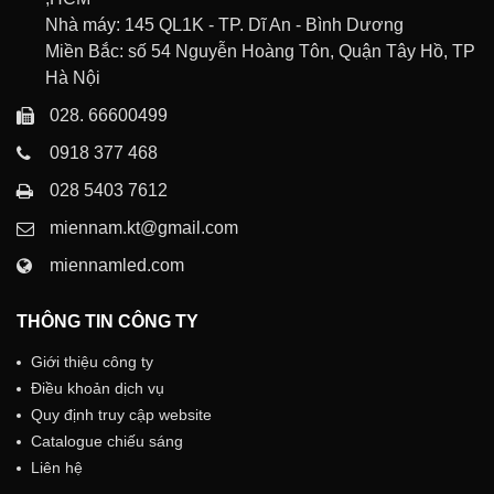
Nhà máy: 145 QL1K - TP. Dĩ An - Bình Dương
Miền Bắc: số 54 Nguyễn Hoàng Tôn, Quận Tây Hồ, TP
Hà Nội
028. 66600499
0918 377 468
028 5403 7612
miennam.kt@gmail.com
miennamled.com
THÔNG TIN CÔNG TY
Giới thiệu công ty
Điều khoản dịch vụ
Quy định truy cập website
Catalogue chiếu sáng
Liên hệ