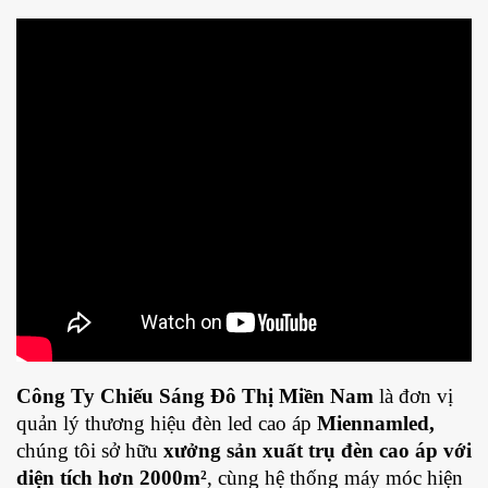
Công Ty Chiếu Sáng Đô Thị Miền Nam
là đơn vị
quản lý thương hiệu đèn led cao áp
Miennamled,
chúng tôi sở hữu
xưởng sản xuất trụ đèn cao áp với
diện tích hơn 2000m²
, cùng hệ thống máy móc hiện