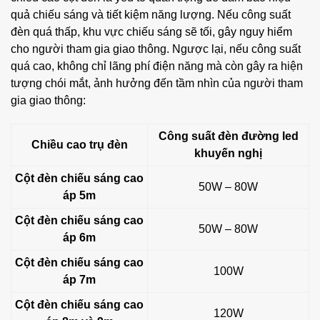
quả chiếu sáng và tiết kiệm năng lượng. Nếu công suất
đèn quá thấp, khu vực chiếu sáng sẽ tối, gây nguy hiểm
cho người tham gia giao thông. Ngược lại, nếu công suất
quá cao, không chỉ lãng phí điện năng mà còn gây ra hiện
tượng chói mắt, ảnh hưởng đến tầm nhìn của người tham
gia giao thông:
Công suất đèn đường led
Chiều cao trụ đèn
khuyến nghị
Cột đèn chiếu sáng cao
50W – 80W
áp 5m
Cột đèn chiếu sáng cao
50W – 80W
áp 6m
Cột đèn chiếu sáng cao
100W
áp 7m
Cột đèn chiếu sáng cao
120W