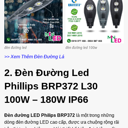
đèn đường led
đèn đường led 100w
>> Xem Thêm Đèn Đường Lá
2. Đèn Đường Led
Phillips BRP372 L30
100W – 180W IP66
Đèn đường LED Philips BRP372
là một trong những
dòng đèn đường LED cao cấp, được ưa chuộng rộng rãi