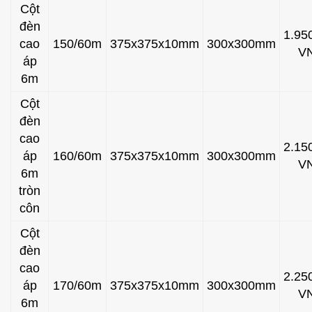
Cột
đèn
1.95
cao
150/60m
375x375x10mm
300x300mm
V
áp
6m
Cột
đèn
cao
2.15
áp
160/60m
375x375x10mm
300x300mm
V
6m
tròn
côn
Cột
đèn
cao
2.25
áp
170/60m
375x375x10mm
300x300mm
V
6m