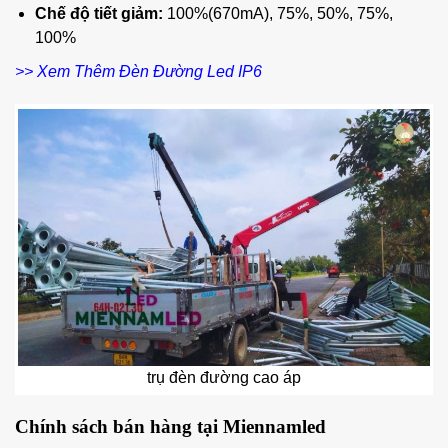
Chế độ tiết giảm:
100%(670mA), 75%, 50%, 75%,
100%
>> Xem Thêm Đèn Đường Led IP6
trụ đèn đường cao áp
Chính sách bán hàng tại Miennamled