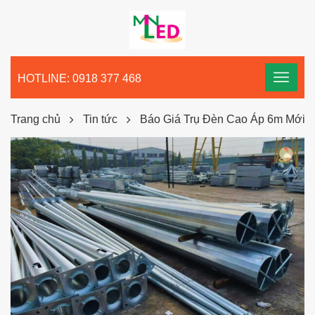
HOTLINE: 0918 377 468
Trang chủ
Tin tức
Báo Giá Trụ Đèn Cao Áp 6m Mới N