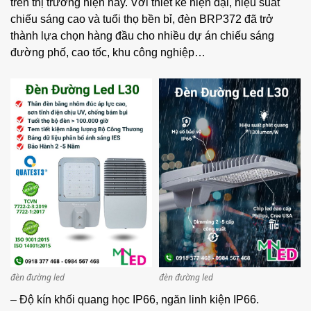
trên thị trường hiện nay. Với thiết kế hiện đại, hiệu suất
chiếu sáng cao và tuổi thọ bền bỉ, đèn BRP372 đã trở
thành lựa chọn hàng đầu cho nhiều dự án chiếu sáng
đường phố, cao tốc, khu công nghiệp…
đèn đường led
đèn đường led
– Độ kín khối quang học IP66, ngăn linh kiện IP66.