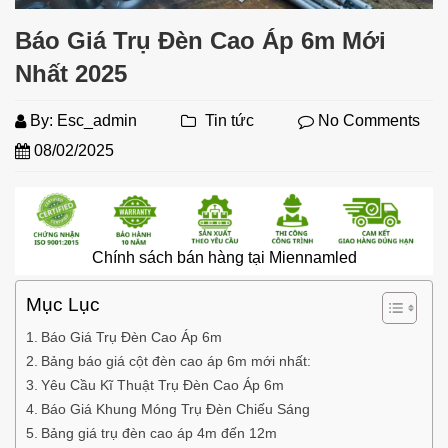
Báo Giá Trụ Đèn Cao Áp 6m Mới
Nhất 2025
By:
Esc_admin
Tin tức
No Comments
08/02/2025
Chính sách bán hàng tại Miennamled
Mục Lục
Báo Giá Trụ Đèn Cao Áp 6m
Bảng báo giá cột đèn cao áp 6m mới nhất:
Yêu Cầu Kĩ Thuật Trụ Đèn Cao Áp 6m
Báo Giá Khung Móng Trụ Đèn Chiếu Sáng
Bảng giá trụ đèn cao áp 4m đến 12m