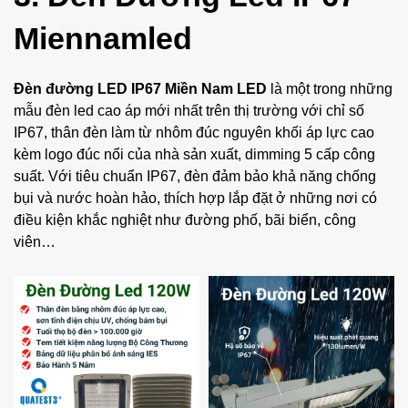
Miennamled
Đèn đường LED IP67 Miền Nam LED
là một trong những
mẫu đèn led cao áp mới nhất trên thị trường với chỉ số
IP67, thân đèn làm từ nhôm đúc nguyên khối áp lực cao
kèm logo đúc nổi của nhà sản xuất, dimming 5 cấp công
suất. Với tiêu chuẩn IP67, đèn đảm bảo khả năng chống
bụi và nước hoàn hảo, thích hợp lắp đặt ở những nơi có
điều kiện khắc nghiệt như đường phố, bãi biển, công
viên…