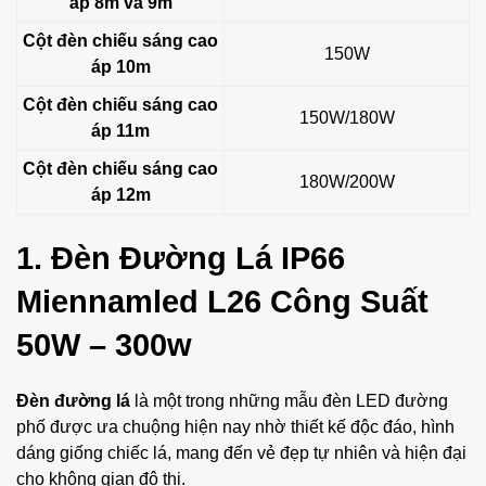
áp 8m và 9m
Cột đèn chiếu sáng cao
150W
áp 10m
Cột đèn chiếu sáng cao
150W/180W
áp 11m
Cột đèn chiếu sáng cao
180W/200W
áp 12m
1. Đèn Đường Lá IP66
Miennamled L26 Công Suất
50W – 300w
Đèn đường lá
là một trong những mẫu đèn LED đường
phố được ưa chuộng hiện nay nhờ thiết kế độc đáo, hình
dáng giống chiếc lá, mang đến vẻ đẹp tự nhiên và hiện đại
cho không gian đô thị.