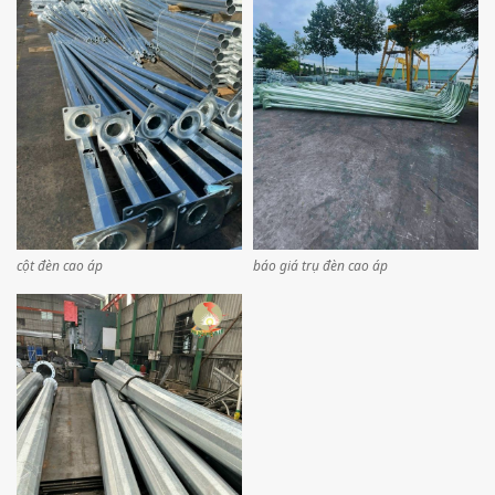
cột đèn cao áp
báo giá trụ đèn cao áp