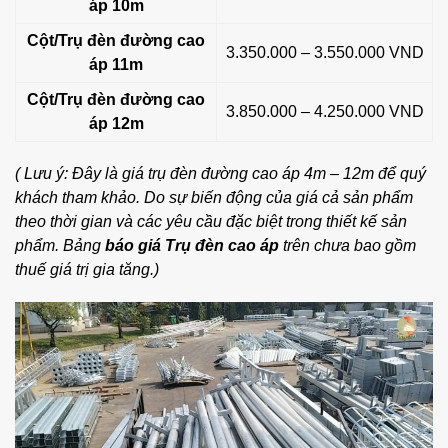
áp 10m
Cột/Trụ đèn đường cao
3.350.000 – 3.550.000 VND
áp 11m
Cột/Trụ đèn đường cao
3.850.000 – 4.250.000 VND
áp 12m
( Lưu ý: Đây là giá trụ đèn đường cao áp 4m – 12m để quý
khách tham khảo. Do sự biến động của giá cả sản phẩm
theo thời gian và các yêu cầu đặc biệt trong thiết kế sản
phẩm. Bảng
báo giá Trụ đèn cao áp
trên chưa bao gồm
thuế giá trị gia tăng.)