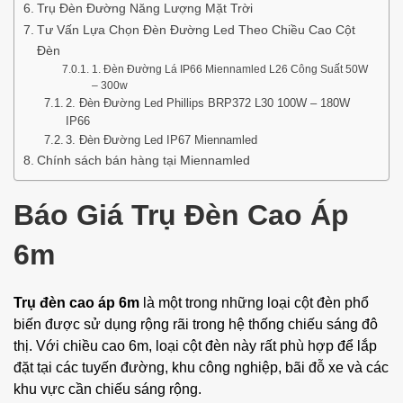
Trụ Đèn Đường Năng Lượng Mặt Trời
Tư Vấn Lựa Chọn Đèn Đường Led Theo Chiều Cao Cột
Đèn
1. Đèn Đường Lá IP66 Miennamled L26 Công Suất 50W
– 300w
2. Đèn Đường Led Phillips BRP372 L30 100W – 180W
IP66
3. Đèn Đường Led IP67 Miennamled
Chính sách bán hàng tại Miennamled
Báo Giá Trụ Đèn Cao Áp
6m
Trụ đèn cao áp 6m
là một trong những loại cột đèn phổ
biến được sử dụng rộng rãi trong hệ thống chiếu sáng đô
thị. Với chiều cao 6m, loại cột đèn này rất phù hợp để lắp
đặt tại các tuyến đường, khu công nghiệp, bãi đỗ xe và các
khu vực cần chiếu sáng rộng.