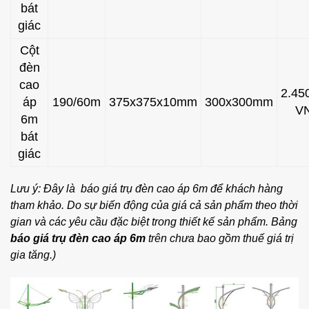
bát
giác
Cột
đèn
cao
2.45
áp
190/60m
375x375x10mm
300x300mm
V
6m
bát
giác
Lưu ý: Đây là báo giá trụ đèn cao áp 6m để khách hàng
tham khảo. Do sự biến động của giá cả sản phẩm theo thời
gian và các yêu cầu đặc biệt trong thiết kế sản phẩm. Bảng
báo giá trụ đèn cao áp 6m
trên chưa bao gồm thuế giá trị
gia tăng.)