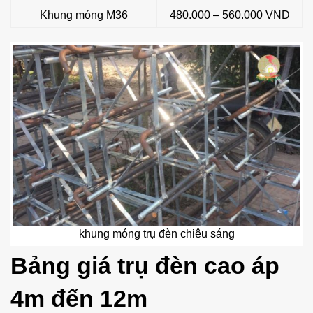
Khung móng M36
480.000 – 560.000 VND
khung móng trụ đèn chiêu sáng
Bảng giá trụ đèn cao áp
4m đến 12m