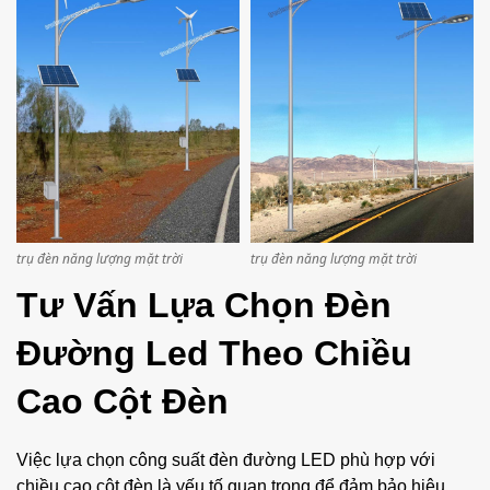
trụ đèn năng lượng mặt trời
trụ đèn năng lượng mặt trời
Tư Vấn Lựa Chọn Đèn
Đường Led Theo Chiều
Cao Cột Đèn
Việc lựa chọn công suất đèn đường LED phù hợp với
chiều cao cột đèn là yếu tố quan trọng để đảm bảo hiệu