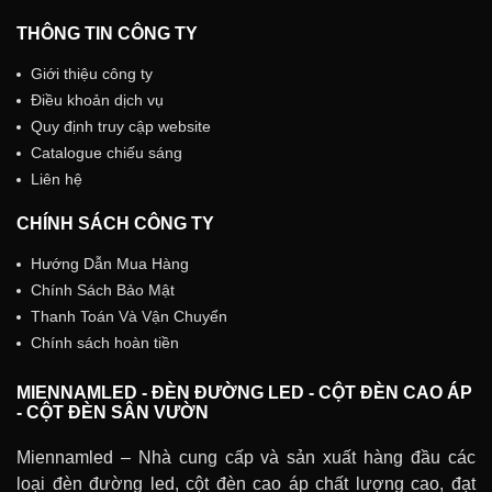
THÔNG TIN CÔNG TY
Giới thiệu công ty
Điều khoản dịch vụ
Quy định truy cập website
Catalogue chiếu sáng
Liên hệ
CHÍNH SÁCH CÔNG TY
Hướng Dẫn Mua Hàng
Chính Sách Bảo Mật
Thanh Toán Và Vận Chuyển
Chính sách hoàn tiền
MIENNAMLED - ĐÈN ĐƯỜNG LED - CỘT ĐÈN CAO ÁP
- CỘT ĐÈN SÂN VƯỜN
Miennamled – Nhà cung cấp và sản xuất hàng đầu các
loại đèn đường led, cột đèn cao áp chất lượng cao, đạt