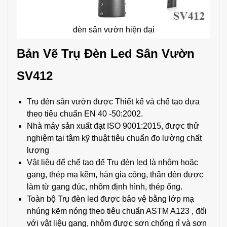
đèn sân vườn hiện đại
Bản Vẽ Trụ Đèn Led Sân Vườn
SV412
Trụ đèn sân vườn được Thiết kế và chế tạo dựa
theo tiêu chuẩn EN 40 -50:2002.
Nhà máy sản xuất đạt ISO 9001:2015, được thử
nghiệm tại tâm kỹ thuật tiêu chuẩn đo lường chất
lượng
Vật liệu để chế tạo đế Trụ đèn led là nhôm hoặc
gang, thép mạ kẽm, hàn gia công, thân đèn được
làm từ gang đúc, nhôm định hình, thép ống.
Toàn bộ Trụ đèn led được bảo vệ bằng lớp mạ
nhúng kẽm nóng theo tiêu chuẩn ASTM A123 , đối
với vật liệu gang, nhôm được sơn chống rỉ và sơn