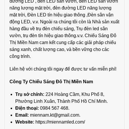
đường LED , đèn LED sân vườn, đèn LED sân vườn
năng lượng mặt trời, đèn đường LED năng lượng
mặt trời, Đèn LED tín hiệu giao thông ,Đèn sân vận
động LED, v.v. Ngoài ra chúng tôi còn là Nhà sản xuất
hàng đầu về trụ đèn chiếu sáng, Trụ đèn led sân
vườn, trụ đèn tín hiệu giao thông.v.v. Chiếu Sáng Đô
Thị Miền Nam cam kết cung cấp các giải pháp chiếu
sáng xanh, chất lượng cao, và bền vững cho các
công trình.
Liên hệ với chúng tôi ngay để được tư vấn miễn phí!
Công Ty Chiếu Sáng Đô Thị Miền Nam
Trụ sở chính
:
224 Hoàng Cầm, Khu Phố 8,
Phường Linh Xuân, Thành Phố Hồ Chí Minh.
Điện thoại:
0984 567 468.
Email:
miennam.kt@gmail.com.
Website:
https://miennamled.com/