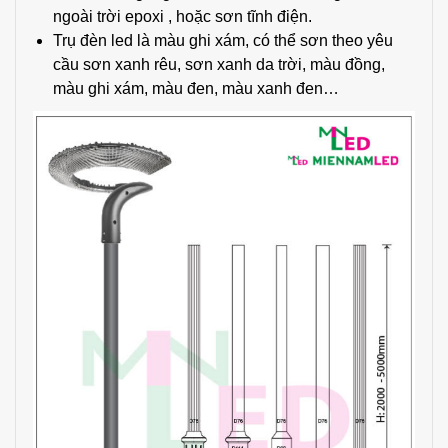
ngoài trời epoxi , hoặc sơn tĩnh điện.
Trụ đèn led là màu ghi xám, có thể sơn theo yêu
cầu sơn xanh rêu, sơn xanh da trời, màu đồng,
màu ghi xám, màu đen, màu xanh đen
…