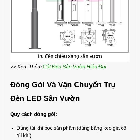
trụ đèn chiếu sáng sân vườn
>> Xem Thêm
Cột Đèn Sân Vườn Hiện Đại
Đóng Gói Và Vận Chuyển Trụ
Đèn LED Sân Vườn
Quy cách đóng gói:
Dùng túi khí bọc sản phẩm (dùng băng keo gia cố
túi khí).