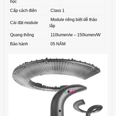
học
Cấp cách điện
Class 1
Module riêng biệt dễ tháo
Cài đặt module
lắp
Quang thông
110lumen/w – 150lumen/W
Bảo hành
05 NĂM