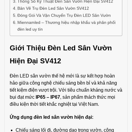
Thông Số Kỹ Thuật Đèn Sân Vườn Hiện Đại SV412
Bản Vẽ Trụ Đèn Led Sân Vườn SV412
Đóng Gói Và Vận Chuyển Trụ Đèn LED Sân Vườn
Miennamled – Thương hiệu nhập khẩu và phân phối
đèn led uy tín
Giới Thiệu Đèn Led Sân Vườn
Hiện Đại SV412
Đèn LED sân vườn thế hệ mới là sự kết hợp hoàn
hảo giữa công nghệ chiếu sáng bền bỉ và khả năng
tiết kiệm điện vượt trội. Với tiêu chuẩn kháng nước và
bụi đạt mức
IP65 – IP67
, sản phẩm thách thức mọi
điều kiện thời tiết khắc nghiệt tại Việt Nam.
Ứng dụng đèn led sân vườn hiện đại:
Chiếu sáng lối đi, đường dạo trong vườn, công