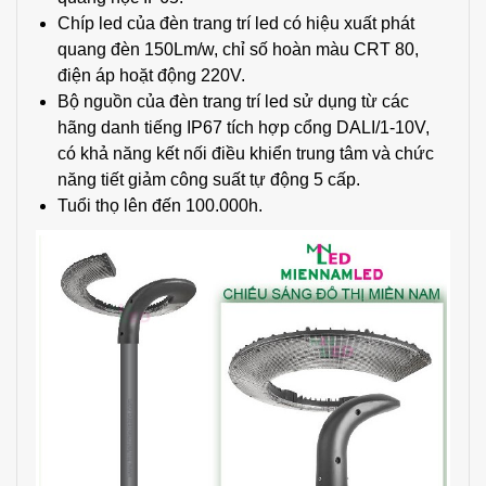
Chíp led của đèn trang trí led có hiệu xuất phát
quang đèn 150Lm/w, chỉ số hoàn màu CRT 80,
điện áp hoặt động 220V.
Bộ nguồn của đèn trang trí led sử dụng từ các
hãng danh tiếng IP67 tích hợp cổng DALI/1-10V,
có khả năng kết nối điều khiển trung tâm và chức
năng tiết giảm công suất tự động 5 cấp.
Tuổi thọ lên đến 100.000h.