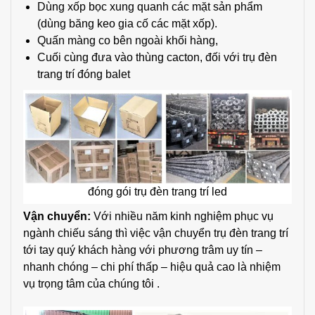
Dùng xốp bọc xung quanh các mặt sản phẩm
(dùng băng keo gia cố các mặt xốp).
Quấn màng co bên ngoài khối hàng,
Cuối cùng đưa vào thùng cacton, đối với trụ đèn
trang trí đóng balet
đóng gói trụ đèn trang trí led
Vận chuyển:
Với nhiều năm kinh nghiệm phục vụ
ngành chiếu sáng thì việc vận chuyển trụ đèn trang trí
tới tay quý khách hàng với phương trâm uy tín –
nhanh chóng – chi phí thấp – hiệu quả cao là nhiệm
vụ trọng tâm của chúng tôi .