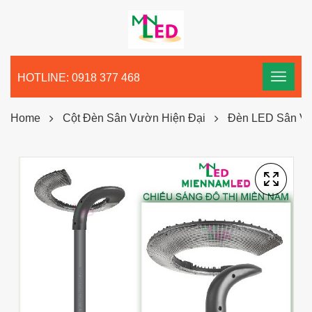
HOTLINE: 0918 377 468
Home
Cột Đèn Sân Vườn Hiện Đại
Đèn LED Sân Vư