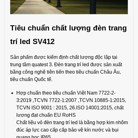
Tiêu chuẩn chất lượng
đèn trang
trí led SV412
Sản phẩm được kiểm định chất lượng độc lập tại
trung tâm quatest 3. Đèn trang trí led được sản xuất
bằng công nghệ tiên tiến theo tiêu chuẩn Châu Âu,
tiêu chuẩn Quốc tế.
Hợp chuẩn theo tiêu chuẩn Việt Nam 7722-2-
3:2019 ,TCVN 7722-1:2007 ,TCVN 10885-1:2015,
TCVN ISO 9001 : 2015, 26.ISO 14001:2015, chất
lượng đạt chuẩn EU RoHS
Chất liệu vỏ đèn trang trí led là bằng hợp kim nhôm
đúc áp lực cao cấp cấp bảo vệ kín nước và bụi
quang học IP65.