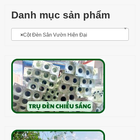
Danh mục sản phẩm
×
Cột Đèn Sân Vườn Hiện Đại