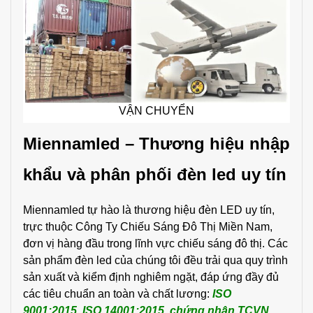
VẬN CHUYỂN
Miennamled – Thương hiệu nhập
khẩu và phân phối đèn led uy tín
Miennamled tự hào là thương hiệu đèn LED uy tín,
trực thuộc Công Ty Chiếu Sáng Đô Thị Miền Nam,
đơn vị hàng đầu trong lĩnh vực chiếu sáng đô thị. Các
sản phẩm đèn led của chúng tôi đều trải qua quy trình
sản xuất và kiểm định nghiêm ngặt, đáp ứng đầy đủ
các tiêu chuẩn an toàn và chất lương:
ISO
9001:2015, ISO 14001:2015, chứng nhận TCVN