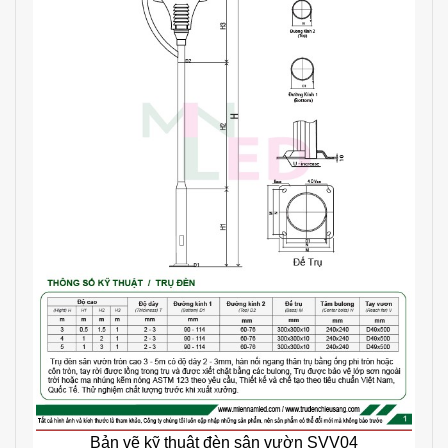
Bản vẽ kỹ thuật đèn sân vườn SVV04