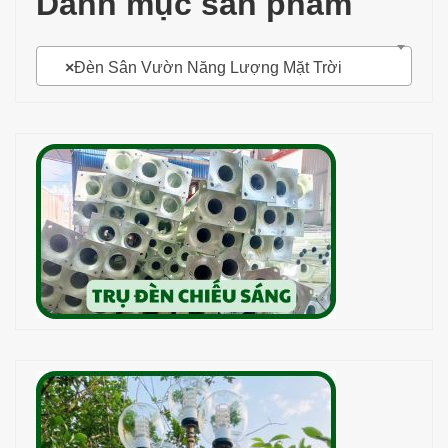
Danh mục sản phẩm
×
Đèn Sân Vườn Năng Lượng Mặt Trời