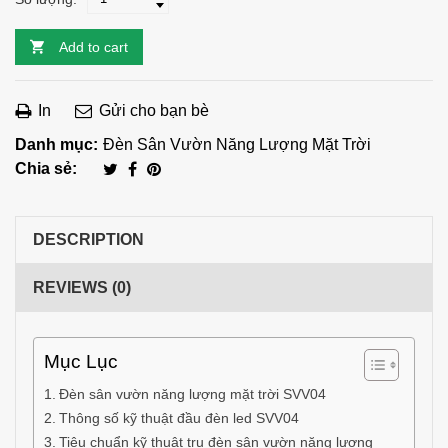
Add to cart
In
Gửi cho bạn bè
Danh mục:
Đèn Sân Vườn Năng Lượng Mặt Trời
Chia sẻ:
DESCRIPTION
REVIEWS (0)
Mục Lục
Đèn sân vườn năng lượng mặt trời SVV04
Thông số kỹ thuật đầu đèn led SVV04
Tiêu chuẩn kỹ thuật trụ đèn sân vườn năng lượng