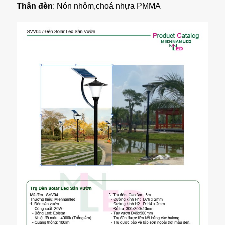
Thân đèn
: Nón nhôm,choá nhựa PMMA