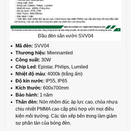
Đầu đèn sân vườn SVV04
Mã đèn:
SVV04
Thương hiệu
: Miennamled
Công suất:
30W
Chip Led
: Epistar, Philips, Lumiled
Nhiệt độ màu
: 4000k (trắng ấm)
Độ kín nước
: IP55, IP65
Kích thước
: 600x700mm
Bảo hành:
1 năm
Thân đèn:
Nón nhôm đúc áp lực cao, chóa nhựa
chịu nhiệt PMMA cao cấp phù hợp với mọi điều
kiện môi trường. Các tán xếp bên trong làm giảm
sự phân tán của bóng đèn.