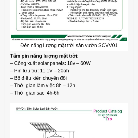
Đèn năng lượng mặt trời sân vườn SCVV01
Tấm pin năng lượng mặt trời:
– Công xuất solar panels: 18v – 60W
– Pin lưu trữ: 11.1V – 20ah
– Bộ điều kiển chuyển đổi
– Thời gian làm việc 8h – 12h
– Thời gian sạc: 4h-6h