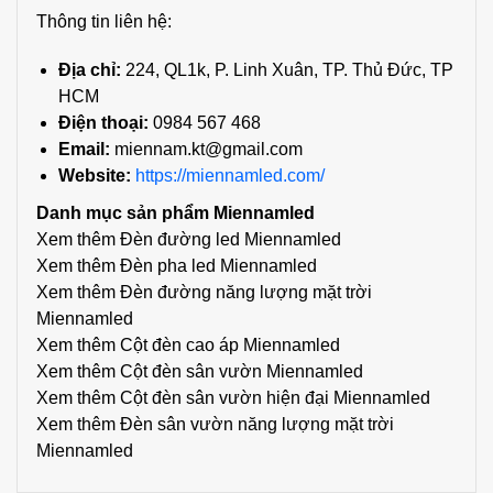
Thông tin liên hệ:
Địa chỉ:
224, QL1k, P. Linh Xuân, TP. Thủ Đức, TP
HCM
Điện thoại:
0984 567 468
Email:
miennam.kt@gmail.com
Website:
https://miennamled.com/
Danh mục sản phẩm Miennamled
Xem thêm
Đèn đường led Miennamled
Xem thêm
Đèn pha led Miennamled
Xem thêm
Đèn đường năng lượng mặt trời
Miennamled
Xem thêm
Cột đèn cao áp Miennamled
Xem thêm
Cột đèn sân vườn Miennamled
Xem thêm
Cột đèn sân vườn hiện đại Miennamled
Xem thêm
Đèn sân vườn năng lượng mặt trời
Miennamled