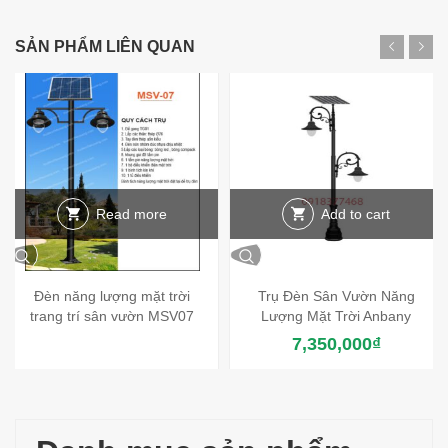
SẢN PHẨM LIÊN QUAN
Read more
Add to cart
Đèn năng lượng mặt trời
Trụ Đèn Sân Vườn Năng
trang trí sân vườn MSV07
Lượng Mặt Trời Anbany
7,350,000
₫