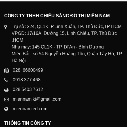
CÔNG TY TNHH CHIẾU SÁNG ĐÔ THỊ MIỀN NAM
Trụ sở: 224, QL1K, P.Linh Xuân, TP. Thủ Đức,TP HCM
VPGD: 17/16A, Đường 15, Linh Chiểu, TP. Thủ Đức
,HCM
Nhà máy: 145 QL1K - TP. Dĩ An - Bình Dương
Miền Bắc: số 54 Nguyễn Hoàng Tôn, Quận Tây Hồ, TP
Hà Nội
028. 66600499
0918 377 468
028 5403 7612
miennam.kt@gmail.com
miennamled.com
THÔNG TIN CÔNG TY