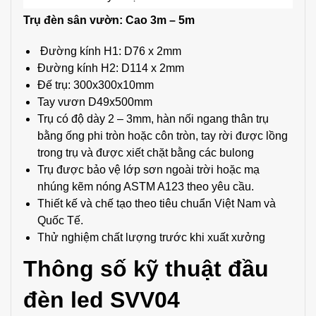
Trụ đèn sân vườn: Cao 3m – 5m
Đường kính H1: D76 x 2mm
Đường kính H2: D114 x 2mm
Đế trụ: 300x300x10mm
Tay vươn D49x500mm
Trụ có độ dày 2 – 3mm, hàn nối ngang thân trụ
bằng ống phi tròn hoặc côn tròn, tay rời được lồng
trong trụ và được xiết chặt bằng các bulong
Trụ được bảo vệ lớp sơn ngoài trời hoặc mạ
nhúng kẽm nóng ASTM A123 theo yêu cầu.
Thiết kế và chế tạo theo tiêu chuẩn Việt Nam và
Quốc Tế.
Thử nghiệm chất lượng trước khi xuất xưởng
Thông số kỹ thuật đầu
đèn led SVV04