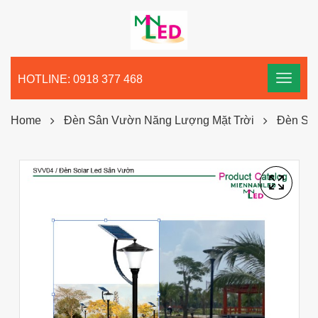
HOTLINE: 0918 377 468
Home
Đèn Sân Vườn Năng Lượng Mặt Trời
Đèn Sâ