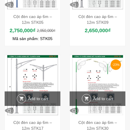
Cột đèn cao áp 6m –
Cột đèn cao áp 6m –
12m STK05
12m STK09
2,750,000
₫
2,650,000
₫
2,950,000
₫
Mã sản phẩm: STK05
-23%
Add to cart
Add to cart
Cột đèn cao áp 6m –
Cột đèn cao áp 6m –
12m STK17
12m STK30