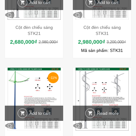
Add to cart
Add to cart
Cột đèn chiếu sáng
Cột đèn chiếu sáng
STK21
STK31
2,680,000
₫
2,980,000
₫
2,980,000
₫
3,200,000
₫
Mã sản phẩm: STK31
-11%
Add to cart
Read more