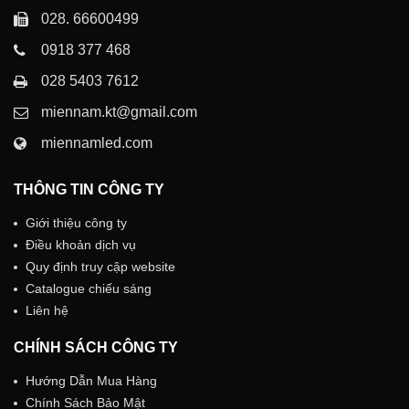
028. 66600499
0918 377 468
028 5403 7612
miennam.kt@gmail.com
miennamled.com
THÔNG TIN CÔNG TY
Giới thiệu công ty
Điều khoản dịch vụ
Quy định truy cập website
Catalogue chiếu sáng
Liên hệ
CHÍNH SÁCH CÔNG TY
Hướng Dẫn Mua Hàng
Chính Sách Bảo Mật