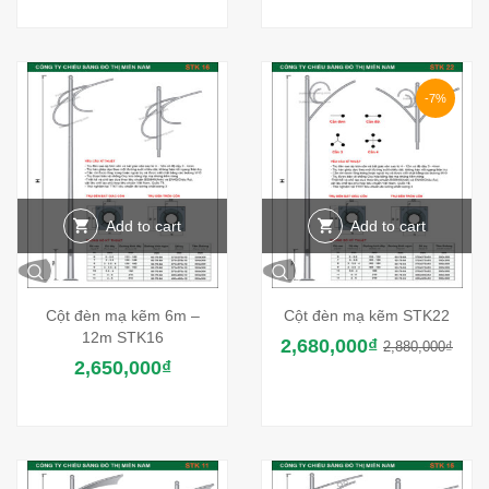
-7%
Add to cart
Add to cart
Cột đèn mạ kẽm 6m –
Cột đèn mạ kẽm STK22
12m STK16
2,680,000
₫
2,880,000
₫
2,650,000
₫