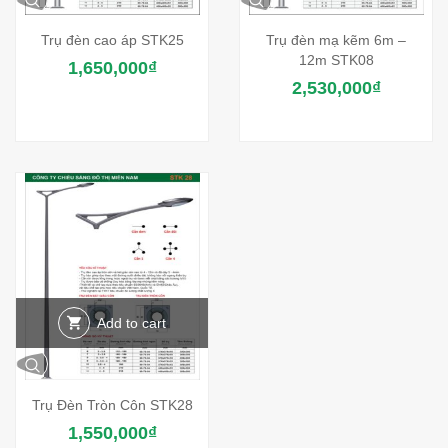
Trụ đèn cao áp STK25
Trụ đèn mạ kẽm 6m –
12m STK08
1,650,000
₫
2,530,000
₫
Add to cart
Trụ Đèn Tròn Côn STK28
1,550,000
₫