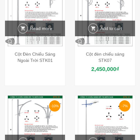
Read more
Add to cart
Cột Đèn Chiếu Sáng
Cột đèn chiếu sáng
Ngoài Trời STK01
STK07
2,450,000
₫
-10%
-7%