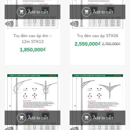
Add to cart
Add to cart
Trụ đèn cao áp 4m –
Trụ đèn cao áp STK06
12m STK13
2,550,000
₫
2,750,000
₫
1,850,000
₫
Add to cart
Add to cart