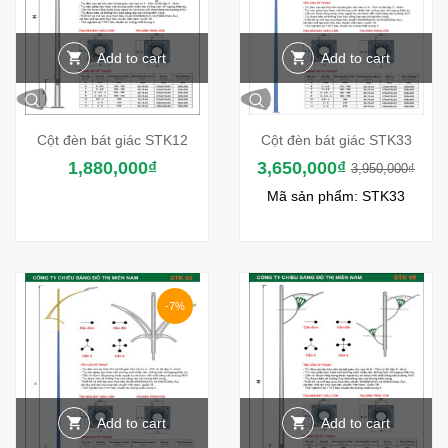
Add to cart
Add to cart
Cột đèn bát giác STK12
Cột đèn bát giác STK33
1,880,000
₫
3,650,000
₫
3,950,000
₫
Mã sản phẩm: STK33
-7%
Add to cart
Add to cart