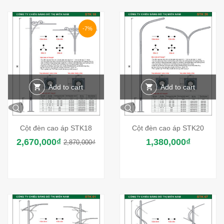
-7%
Add to cart
Add to cart
Cột đèn cao áp STK18
Cột đèn cao áp STK20
2,670,000
₫
1,380,000
₫
2,870,000
₫