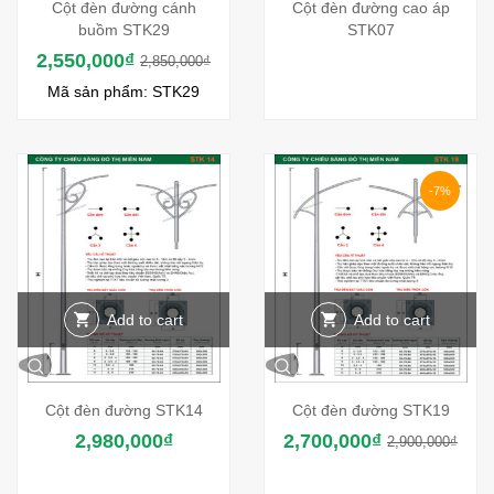
Cột đèn đường cánh
Cột đèn đường cao áp
buồm STK29
STK07
2,550,000
₫
2,850,000
₫
Mã sản phẩm: STK29
-7%
Add to cart
Add to cart
Cột đèn đường STK14
Cột đèn đường STK19
2,980,000
₫
2,700,000
₫
2,900,000
₫