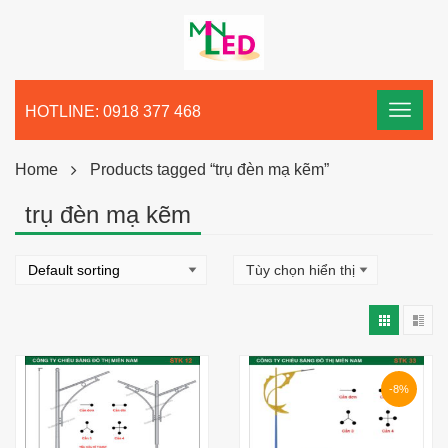
HOTLINE: 0918 377 468
Home
Products tagged “trụ đèn mạ kẽm”
trụ đèn mạ kẽm
-8%