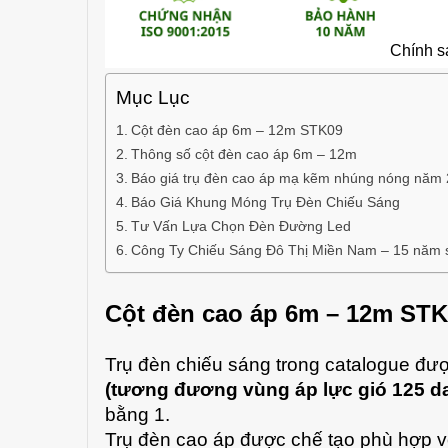
Chính s
Mục Lục
Cột đèn cao áp 6m – 12m STK09
Thông số cột đèn cao áp 6m – 12m
Báo giá trụ đèn cao áp mạ kẽm nhúng nóng năm
Báo Giá Khung Móng Trụ Đèn Chiếu Sáng
Tư Vấn Lựa Chọn Đèn Đường Led
Công Ty Chiếu Sáng Đô Thị Miền Nam – 15 năm sả
Cột đèn cao áp 6m – 12m ST
Trụ đèn chiếu sáng trong catalogue được
(tương đương vùng áp lực gió 125 d
bằng 1.
Trụ đèn cao áp được chế tạo phù hợp 