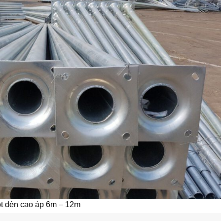
ột đèn cao áp 6m – 12m