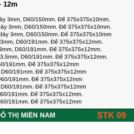
 – 12m
, dày 3mm, D60/150mm. Đế 375x375x10mm.
, dày 3mm, D60/150mm. Đế 375x375x10mm.
, dày 3mm, D60/150mm. Đế 375x375x10mm
dày 3mm, D60/191mm. Đế 375x375x12mm.
ày 3mm, D60/191mm. Đế 375x375x12mm.
ày 3.5mm, D60/191mm. Đế 375x375x12mm.
 D60/191mm. Đế 375x375x12mm
m, D60/191mm. Đế 375x375x12mm
, D60/191mm. Đế 375x375x12mm
m, D60/191mm. Đế 375x375x12mm
 D60/191mm. Đế 375x375x12mm.
, D60/191mm. Đế 375x375x12mm