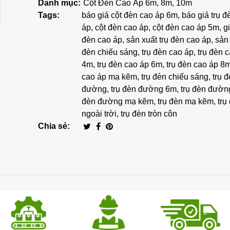
Danh mục:
Cột Đèn Cao Áp 6m, 8m, 10m
Tags:
báo giá cột đèn cao áp 6m
,
báo giá trụ đ
áp
,
cột đèn cao áp
,
cột đèn cao áp 5m
,
gi
đèn cao áp
,
sản xuất trụ đèn cao áp
,
sản 
đèn chiếu sáng
,
trụ đèn cao áp
,
trụ đèn 
4m
,
trụ đèn cao áp 6m
,
trụ đèn cao áp 8
cao áp mạ kẽm
,
trụ đèn chiếu sáng
,
trụ 
đường
,
trụ đèn đường 6m
,
trụ đèn đườn
đèn đường mạ kẽm
,
trụ đèn mạ kẽm
,
trụ
ngoài trời
,
trụ đèn tròn côn
Chia sẻ: