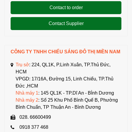
Contact to order
Contact Supplier
CÔNG TY TNHH CHIẾU SÁNG ĐÔ THỊ MIỀN NAM
Trụ sở
: 224, QL1K, P.Linh Xuân, TP.Thủ Đức,
HCM
VPGD: 17/16A, Đường 15, Linh Chiểu, TP.Thủ
Đức ,HCM
Nhà máy 1
: 145 QL1K - TP.Dĩ An - BÌnh Dương
Nhà máy 2
: Số 25 Khu Phố Bình Quế B, Phường
Bình Chuẩn, TP Thuận An - Bình Dương
028. 66600499
0918 377 468