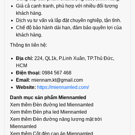
Giá cả cạnh tranh, phù hợp với nhiều đối tượng
khách hàng.
Dịch vụ tư vấn và lắp đặt chuyên nghiệp, tận tình.
Chế độ bảo hành dài hạn, đảm bảo quyền lợi của
khách hàng.
Thông tin liên hệ:
Địa chỉ:
224, QL1k, P.Linh Xuân, TP.Thủ Đức,
HCM
Điện thoại:
0984 567 468
Email:
miennam.kt@gmail.com
Website:
https://miennamled.com/
Danh mục sản phẩm Miennamled
Xem thêm
Đèn đường led Miennamled
Xem thêm
Đèn pha led Miennamled
Xem thêm
Đèn đường năng lượng mặt trời
Miennamled
Xem thêm
Cột đèn cao áp Miennamled