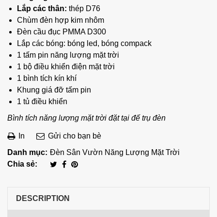
Lắp các thân:
thép D76
Chùm đèn hợp kim nhôm
Đèn cầu đục PMMA D300
Lắp các bóng: bóng led, bóng compack
1 tấm pin năng lượng mặt trời
1 bộ điều khiển điện mặt trời
1 bình tích kín khí
Khung giá đỡ tấm pin
1 tủ điều khiển
Bình tích năng lượng mặt trời đặt tại đế trụ đèn
In
Gửi cho bạn bè
Danh mục:
Đèn Sân Vườn Năng Lượng Mặt Trời
Chia sẻ:
DESCRIPTION