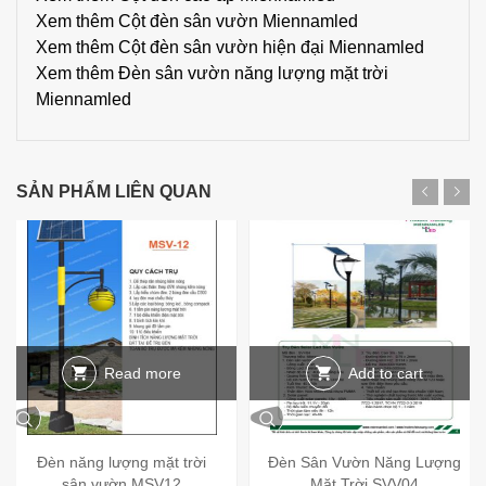
Xem thêm
Cột đèn sân vườn Miennamled
Xem thêm
Cột đèn sân vườn hiện đại Miennamled
Xem thêm
Đèn sân vườn năng lượng mặt trời
Miennamled
SẢN PHẨM LIÊN QUAN
Read more
Add to cart
Đèn năng lượng mặt trời
Đèn Sân Vườn Năng Lượng
sân vườn MSV12
Mặt Trời SVV04