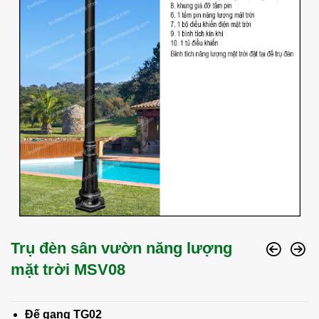
Trụ đèn sân vườn năng lượng
mặt trời MSV08
Đế gang TG02