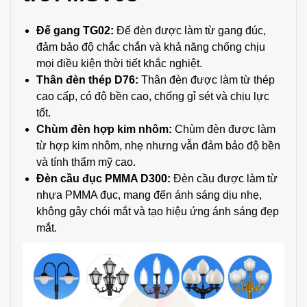
Đế gang TG02:
Đế đèn được làm từ gang đúc,
đảm bảo độ chắc chắn và khả năng chống chịu
mọi điều kiện thời tiết khắc nghiệt.
Thân đèn thép D76:
Thân đèn được làm từ thép
cao cấp, có độ bền cao, chống gỉ sét và chịu lực
tốt.
Chùm đèn hợp kim nhôm:
Chùm đèn được làm
từ hợp kim nhôm, nhẹ nhưng vẫn đảm bảo độ bền
và tính thẩm mỹ cao.
Đèn cầu đục PMMA D300:
Đèn cầu được làm từ
nhựa PMMA đục, mang đến ánh sáng dịu nhẹ,
không gây chói mắt và tạo hiệu ứng ánh sáng đẹp
mắt.