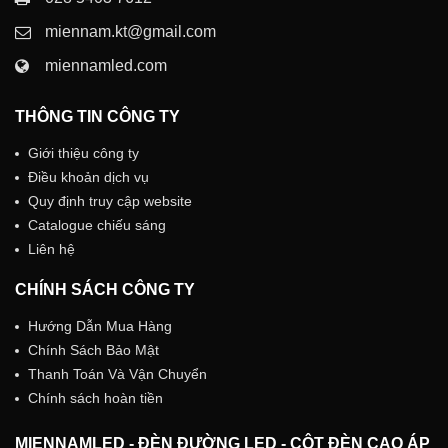
miennam.kt@gmail.com
miennamled.com
THÔNG TIN CÔNG TY
Giới thiệu công ty
Điều khoản dịch vụ
Quy định truy cập website
Catalogue chiếu sáng
Liên hệ
CHÍNH SÁCH CÔNG TY
Hướng Dẫn Mua Hàng
Chính Sách Bảo Mật
Thanh Toán Và Vận Chuyển
Chính sách hoàn tiền
MIENNAMLED - ĐÈN ĐƯỜNG LED - CỘT ĐÈN CAO ÁP