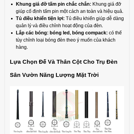
Khung giá đỡ tấm pin chắc chắn:
Khung giá đỡ
giúp cố định tấm pin một cách an toàn và hiệu quả.
Tủ điều khiển tiện lợi:
Tủ điều khiển giúp dễ dàng
quản lý và điều chỉnh hoạt động của đèn.
Lắp các bóng: bóng led, bóng compack:
có thể
tùy chỉnh loại bóng đèn theo ý muốn của khách
hàng.
Lựa Chọn Đế Và Thân Cột Cho Trụ Đèn
Sân Vườn Năng Lượng Mặt Trời