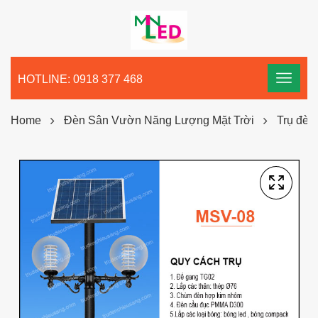
HOTLINE: 0918 377 468
Home
Đèn Sân Vườn Năng Lượng Mặt Trời
Trụ đèn