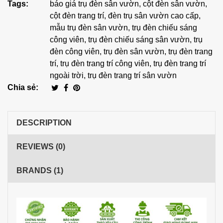
Tags:
báo giá trụ đèn sân vườn
,
cột đèn sân vườn
,
cột đèn trang trí
,
đèn trụ sân vườn cao cấp
,
mẫu trụ đèn sân vườn
,
trụ đèn chiếu sáng
công viên
,
trụ đèn chiếu sáng sân vườn
,
trụ
đèn công viên
,
trụ đèn sân vườn
,
trụ đèn trang
trí
,
trụ đèn trang trí công viên
,
trụ đèn trang trí
ngoài trời
,
trụ đèn trang trí sân vườn
Chia sẻ:
DESCRIPTION
REVIEWS (0)
BRANDS (1)