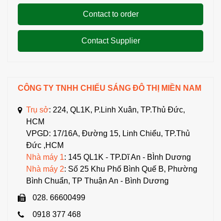
Contact to order
Contact Supplier
CÔNG TY TNHH CHIẾU SÁNG ĐÔ THỊ MIỀN NAM
Trụ sở
: 224, QL1K, P.Linh Xuân, TP.Thủ Đức,
HCM
VPGD: 17/16A, Đường 15, Linh Chiểu, TP.Thủ
Đức ,HCM
Nhà máy 1
: 145 QL1K - TP.Dĩ An - BÌnh Dương
Nhà máy 2
: Số 25 Khu Phố Bình Quế B, Phường
Bình Chuẩn, TP Thuận An - Bình Dương
028. 66600499
0918 377 468