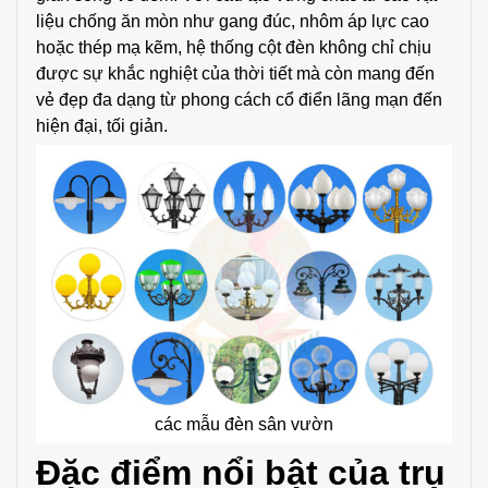
liệu chống ăn mòn như gang đúc, nhôm áp lực cao
hoặc thép mạ kẽm, hệ thống cột đèn không chỉ chịu
được sự khắc nghiệt của thời tiết mà còn mang đến
vẻ đẹp đa dạng từ phong cách cổ điển lãng mạn đến
hiện đại, tối giản.
các mẫu đèn sân vườn
Đặc điểm nổi bật của trụ