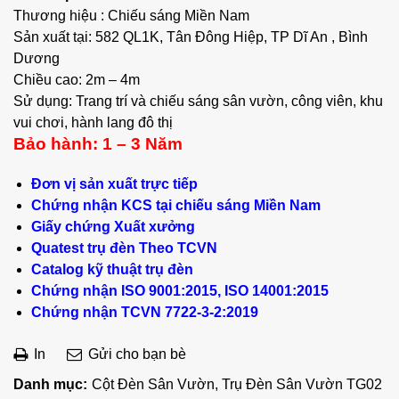
Thương hiệu : Chiếu sáng Miền Nam
Sản xuất tại: 582 QL1K, Tân Đông Hiệp, TP Dĩ An , Bình
Dương
Chiều cao: 2m – 4m
Sử dụng: Trang trí và chiếu sáng sân vườn, công viên, khu
vui chơi, hành lang đô thị
Bảo hành: 1 – 3 Năm
Đơn vị sản xuất trực tiếp
Chứng nhận KCS tại chiếu sáng Miền Nam
Giấy chứng Xuất xưởng
Quatest trụ đèn Theo TCVN
Catalog kỹ thuật trụ đèn
Chứng nhận ISO 9001:2015, ISO 14001:2015
Chứng nhận TCVN 7722-3-2:2019
In
Gửi cho bạn bè
Danh mục:
Cột Đèn Sân Vườn
,
Trụ Đèn Sân Vườn TG02