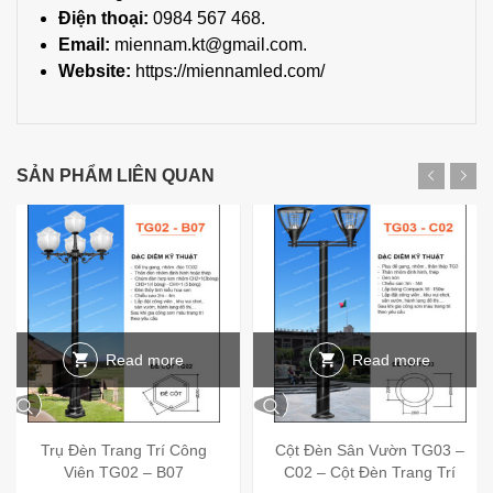
Điện thoại:
0984 567 468.
Email:
miennam.kt@gmail.com.
Website
:
https://miennamled.com/
SẢN PHẨM LIÊN QUAN
Read more
Read more
Trụ Đèn Trang Trí Công
Cột Đèn Sân Vườn TG03 –
Viên TG02 – B07
C02 – Cột Đèn Trang Trí