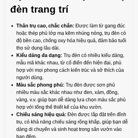
đèn trang trí
Thân trụ cao, chắc chắn:
Được làm từ gang đúc
hoặc thép phủ lớp mạ kẽm nhúng nóng, trụ đèn có
độ bền cao, chống oxy hóa hiệu quả, đảm bảo tuổi
thọ sử dụng lâu dài.
Kiểu dáng đa dạng:
Trụ đèn có nhiều kiểu dáng,
mẫu mã khác nhau, từ cổ điển đến hiện đại, phù
hợp với mọi phong cách kiến trúc và sở thích của
người dùng.
Màu sắc phong phú:
Trụ đèn được sơn phủ
nhiều màu sắc khác nhau như đen, xám, đồng,
vàng, v.v. giúp bạn dễ dàng lựa chọn màu sắc phù
hợp với tổng thể thiết kế của khu vườn.
Chiếu sáng hiệu quả:
Đèn được lắp đặt trên đỉnh
trụ, có khả năng chiếu sáng rộng khắp, giúp bạn dễ
dàng di chuyển và sinh hoạt trong sân vườn vào
ban đêm.