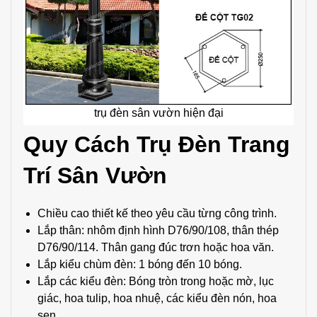
trụ đèn sân vườn hiện đại
Quy Cách Trụ Đèn Trang
Trí Sân Vườn
Chiều cao thiết kế theo yêu cầu từng công trình.
Lắp thân: nhôm định hình D76/90/108, thân thép
D76/90/114. Thân gang đúc trơn hoặc hoa văn.
Lắp kiểu chùm đèn: 1 bóng đến 10 bóng.
Lắp các kiểu đèn: Bóng tròn trong hoặc mờ, lục
giác, hoa tulip, hoa nhuệ, các kiểu đèn nón, hoa
sen,…