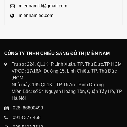
miennam.kt@gmail.com
miennamled.com
CÔNG TY TNHH CHIẾU SÁNG ĐÔ THỊ MIỀN NAM
Trụ sở: 224, QL1K, P.Linh Xuân, TP. Thủ Đức,TP HCM
VPGD: 17/16A, Đường 15, Linh Chiểu, TP. Thủ Đức
,HCM
Nhà máy: 145 QL1K - TP. Dĩ An - Bình Dương
Miền Bắc: số 54 Nguyễn Hoàng Tôn, Quận Tây Hồ, TP
Hà Nội
028. 66600499
0918 377 468