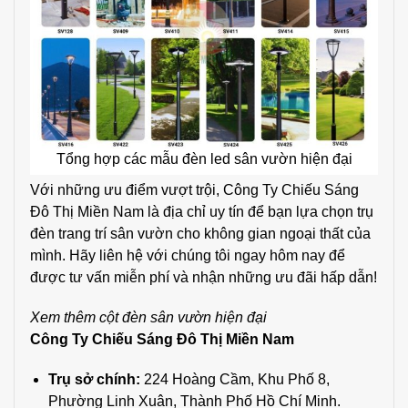
Tổng hợp các mẫu đèn led sân vườn hiện đại
Với những ưu điểm vượt trội, Công Ty Chiếu Sáng
Đô Thị Miền Nam là địa chỉ uy tín để bạn lựa chọn trụ
đèn trang trí sân vườn cho không gian ngoại thất của
mình. Hãy liên hệ với chúng tôi ngay hôm nay để
được tư vấn miễn phí và nhận những ưu đãi hấp dẫn!
Xem thêm
cột đèn sân vườn hiện đại
Công Ty Chiếu Sáng Đô Thị Miền Nam
Trụ sở chính
:
224 Hoàng Cầm, Khu Phố 8,
Phường Linh Xuân, Thành Phố Hồ Chí Minh.