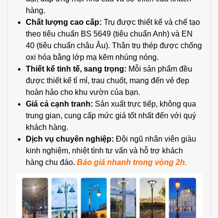
hàng.
Chất lượng cao cấp:
Trụ được thiết kế và chế tạo
theo tiêu chuẩn BS 5649 (tiêu chuẩn Anh) và EN
40 (tiêu chuẩn châu Âu). Thân trụ thép được chống
oxi hóa bằng lớp mạ kẽm nhúng nóng.
Thiết kế tinh tế, sang trọng:
Mỗi sản phẩm đều
được thiết kế tỉ mỉ, trau chuốt, mang đến vẻ đẹp
hoàn hảo cho khu vườn của bạn.
Giá cả cạnh tranh:
Sản xuất trực tiếp, không qua
trung gian, cung cấp mức giá tốt nhất đến với quý
khách hàng.
Dịch vụ chuyên nghiệp:
Đội ngũ nhân viên giàu
kinh nghiệm, nhiệt tình tư vấn và hỗ trợ khách
hàng chu đáo.
Báo giá nhanh trong vòng 2h.