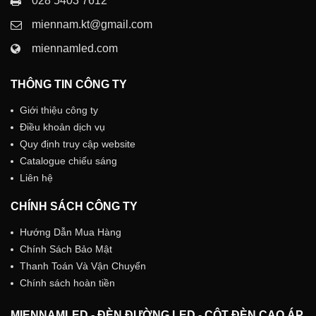
028 5403 7612
miennam.kt@gmail.com
miennamled.com
THÔNG TIN CÔNG TY
Giới thiệu công ty
Điều khoản dịch vụ
Quy định truy cập website
Catalogue chiếu sáng
Liên hệ
CHÍNH SÁCH CÔNG TY
Hướng Dẫn Mua Hàng
Chính Sách Bảo Mật
Thanh Toán Và Vận Chuyển
Chính sách hoàn tiền
MIENNAMLED - ĐÈN ĐƯỜNG LED - CỘT ĐÈN CAO ÁP