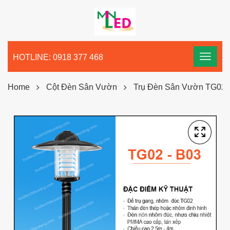
HOTLINE: 0918 377 468
Home
Cột Đèn Sân Vườn
Trụ Đèn Sân Vườn TG02