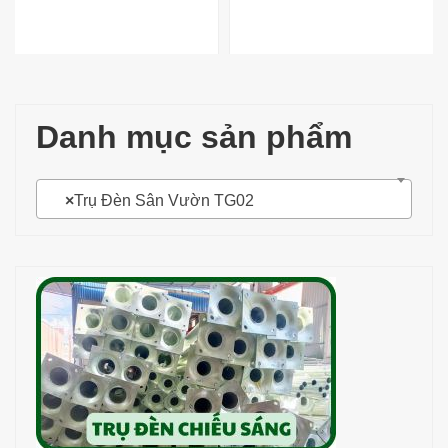
Danh mục sản phẩm
×
Trụ Đèn Sân Vườn TG02