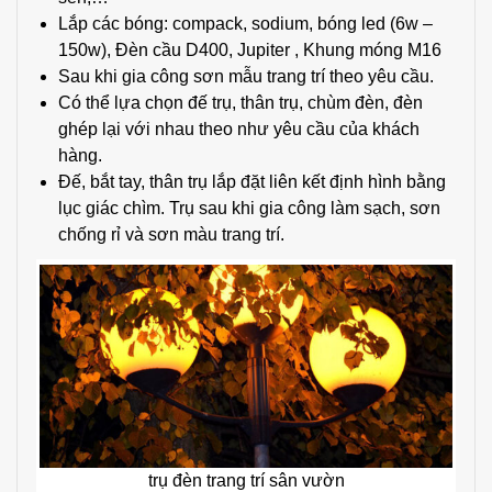
Lắp các bóng: compack, sodium, bóng led (6w –
150w), Đèn cầu D400, Jupiter , Khung móng M16
Sau khi gia công sơn mẫu trang trí theo yêu cầu.
Có thể lựa chọn đế trụ, thân trụ, chùm đèn, đèn
ghép lại với nhau theo như yêu cầu của khách
hàng.
Đế, bắt tay, thân trụ lắp đặt liên kết định hình bằng
lục giác chìm. Trụ sau khi gia công làm sạch, sơn
chống rỉ và sơn màu trang trí.
trụ đèn trang trí sân vườn