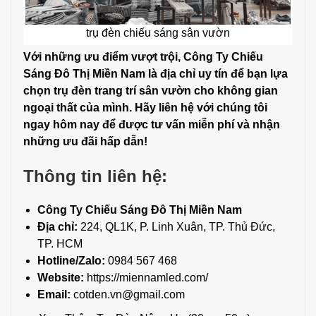
trụ đèn chiếu sáng sân vườn
Với những ưu điểm vượt trội, Công Ty Chiếu
Sáng Đô Thị Miền Nam là địa chỉ uy tín để bạn lựa
chọn trụ đèn trang trí sân vườn cho không gian
ngoại thất của mình. Hãy liên hệ với chúng tôi
ngay hôm nay để được tư vấn miễn phí và nhận
những ưu đãi hấp dẫn!
Thông tin liên hệ:
Công Ty Chiếu Sáng Đô Thị Miền Nam
Địa chỉ:
224, QL1K, P. Linh Xuân, TP. Thủ Đức,
TP. HCM
Hotline/Zalo:
0984 567 468
Website:
https://miennamled.com/
Email:
cotden.vn@gmail.com