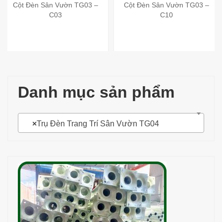
Cột Đèn Sân Vườn TG03 –
Cột Đèn Sân Vườn TG03 –
C03
C10
Danh mục sản phẩm
×
Trụ Đèn Trang Trí Sân Vườn TG04