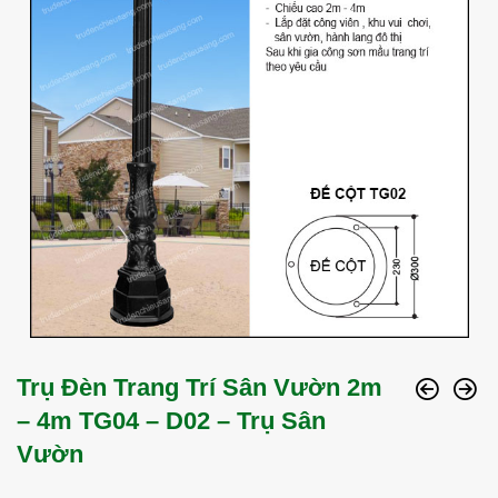
Trụ Đèn Trang Trí Sân Vườn 2m
– 4m TG04 – D02 – Trụ Sân
Vườn