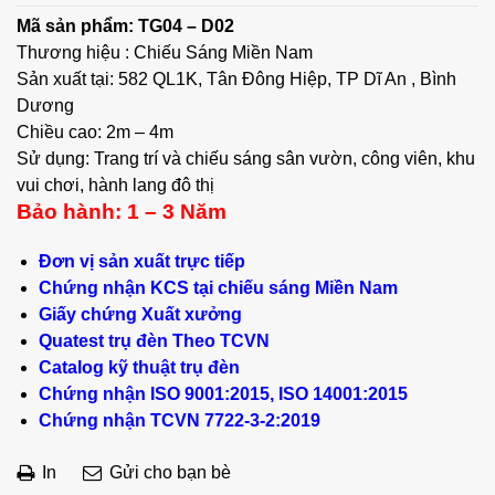
Mã sản phẩm: TG04 – D02
Thương hiệu : Chiếu Sáng Miền Nam
Sản xuất tại: 582 QL1K, Tân Đông Hiệp, TP Dĩ An , Bình
Dương
Chiều cao: 2m – 4m
Sử dụng: Trang trí và chiếu sáng sân vườn, công viên, khu
vui chơi, hành lang đô thị
Bảo hành: 1 – 3 Năm
Đơn vị sản xuất trực tiếp
Chứng nhận KCS tại chiếu sáng Miền Nam
Giấy chứng Xuất xưởng
Quatest trụ đèn Theo TCVN
Catalog kỹ thuật trụ đèn
Chứng nhận ISO 9001:2015, ISO 14001:2015
Chứng nhận TCVN 7722-3-2:2019
In
Gửi cho bạn bè