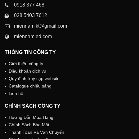
0918 377 468
028 5403 7612
miennam.kt@gmail.com
miennamled.com
THÔNG TIN CÔNG TY
Giới thiệu công ty
Điều khoản dịch vụ
Quy định truy cập website
Catalogue chiếu sáng
Liên hệ
CHÍNH SÁCH CÔNG TY
Hướng Dẫn Mua Hàng
Chính Sách Bảo Mật
Thanh Toán Và Vận Chuyển