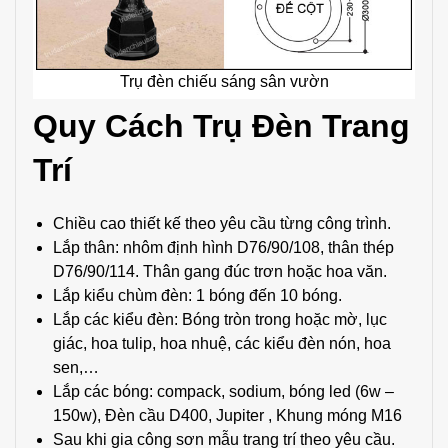
Trụ đèn chiếu sáng sân vườn
Quy Cách Trụ Đèn Trang
Trí
Chiều cao thiết kế theo yêu cầu từng công trình.
Lắp thân: nhôm định hình D76/90/108, thân thép
D76/90/114. Thân gang đúc trơn hoặc hoa văn.
Lắp kiểu chùm đèn: 1 bóng đến 10 bóng.
Lắp các kiểu đèn: Bóng tròn trong hoặc mờ, lục
giác, hoa tulip, hoa nhuệ, các kiểu đèn nón, hoa
sen,…
Lắp các bóng: compack, sodium, bóng led (6w –
150w), Đèn cầu D400, Jupiter , Khung móng M16
Sau khi gia công sơn mẫu trang trí theo yêu cầu.