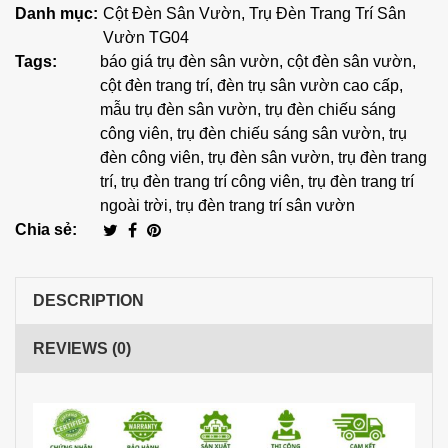
Danh mục:
Cột Đèn Sân Vườn
,
Trụ Đèn Trang Trí Sân
Vườn TG04
Tags:
báo giá trụ đèn sân vườn
,
cột đèn sân vườn
,
cột đèn trang trí
,
đèn trụ sân vườn cao cấp
,
mẫu trụ đèn sân vườn
,
trụ đèn chiếu sáng
công viên
,
trụ đèn chiếu sáng sân vườn
,
trụ
đèn công viên
,
trụ đèn sân vườn
,
trụ đèn trang
trí
,
trụ đèn trang trí công viên
,
trụ đèn trang trí
ngoài trời
,
trụ đèn trang trí sân vườn
Chia sẻ:
DESCRIPTION
REVIEWS (0)