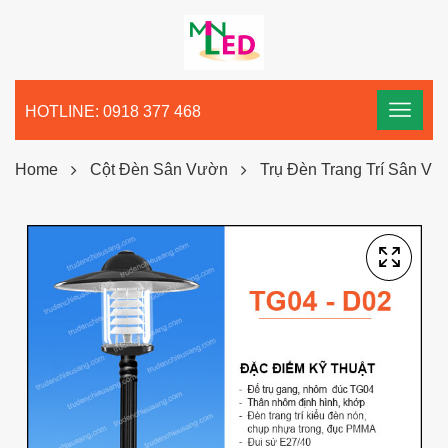
HOTLINE: 0918 377 468
Home
Cột Đèn Sân Vườn
Trụ Đèn Trang Trí Sân V