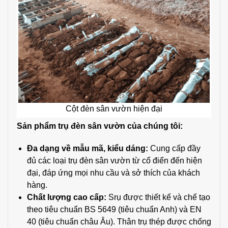
Cột đèn sân vườn hiện đại
Sản phẩm trụ đèn sân vườn của chúng tôi:
Đa dạng về mẫu mã, kiểu dáng:
Cung cấp đầy
đủ các loại trụ đèn sân vườn từ cổ điển đến hiện
đại, đáp ứng mọi nhu cầu và sở thích của khách
hàng.
Chất lượng cao cấp:
Srụ được thiết kế và chế tạo
theo tiêu chuẩn BS 5649 (tiêu chuẩn Anh) và EN
40 (tiêu chuẩn châu Âu). Thân trụ thép được chống