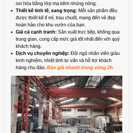
oxi hóa bằng lớp mạ kẽm nhúng nóng.
Thiết kế tinh tế, sang trọng:
Mỗi sản phẩm đều
được thiết kế tỉ mỉ, trau chuốt, mang đến vẻ đẹp
hoàn hảo cho khu vườn của bạn.
Giá cả cạnh tranh:
Sản xuất trực tiếp, không qua
trung gian, cung cấp mức giá tốt nhất đến với quý
khách hàng.
Dịch vụ chuyên nghiệp:
Đội ngũ nhân viên giàu
kinh nghiệm, nhiệt tình tư vấn và hỗ trợ khách
hàng chu đáo.
Báo giá nhanh trong vòng 2h.