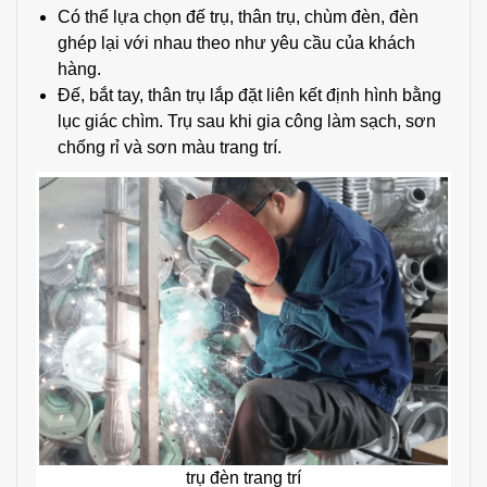
Có thể lựa chọn đế trụ, thân trụ, chùm đèn, đèn
ghép lại với nhau theo như yêu cầu của khách
hàng.
Đế, bắt tay, thân trụ lắp đặt liên kết định hình bằng
lục giác chìm. Trụ sau khi gia công làm sạch, sơn
chống rỉ và sơn màu trang trí.
trụ đèn trang trí