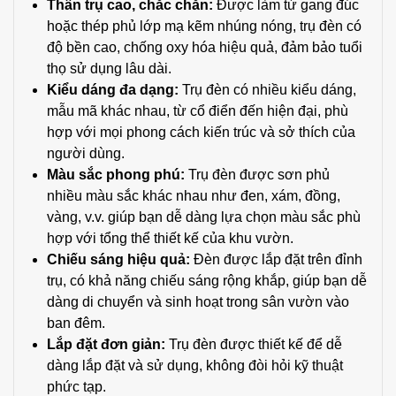
Thân trụ cao, chắc chắn:
Được làm từ gang đúc
hoặc thép phủ lớp mạ kẽm nhúng nóng, trụ đèn có
độ bền cao, chống oxy hóa hiệu quả, đảm bảo tuổi
thọ sử dụng lâu dài.
Kiểu dáng đa dạng:
Trụ đèn có nhiều kiểu dáng,
mẫu mã khác nhau, từ cổ điển đến hiện đại, phù
hợp với mọi phong cách kiến trúc và sở thích của
người dùng.
Màu sắc phong phú:
Trụ đèn được sơn phủ
nhiều màu sắc khác nhau như đen, xám, đồng,
vàng, v.v. giúp bạn dễ dàng lựa chọn màu sắc phù
hợp với tổng thể thiết kế của khu vườn.
Chiếu sáng hiệu quả:
Đèn được lắp đặt trên đỉnh
trụ, có khả năng chiếu sáng rộng khắp, giúp bạn dễ
dàng di chuyển và sinh hoạt trong sân vườn vào
ban đêm.
Lắp đặt đơn giản:
Trụ đèn được thiết kế để dễ
dàng lắp đặt và sử dụng, không đòi hỏi kỹ thuật
phức tạp.