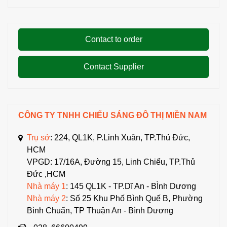
Contact to order
Contact Supplier
CÔNG TY TNHH CHIẾU SÁNG ĐÔ THỊ MIỀN NAM
Trụ sở
: 224, QL1K, P.Linh Xuân, TP.Thủ Đức,
HCM
VPGD: 17/16A, Đường 15, Linh Chiểu, TP.Thủ
Đức ,HCM
Nhà máy 1
: 145 QL1K - TP.Dĩ An - BÌnh Dương
Nhà máy 2
: Số 25 Khu Phố Bình Quế B, Phường
Bình Chuẩn, TP Thuận An - Bình Dương