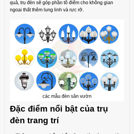
quả, trụ đèn sẽ góp phần tô điểm cho không gian
ngoại thất thêm lung linh và rực rỡ.
các mẫu đèn sân vườn
Đặc điểm nổi bật của trụ
đèn trang trí