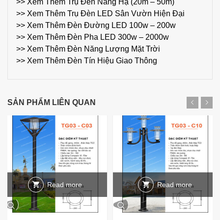
>> Xem Thêm Trụ Đèn Nâng Hạ (20m – 50m)
>> Xem Thêm Trụ Đèn LED Sân Vườn Hiện Đại
>> Xem Thêm Đèn Đường LED 100w – 200w
>> Xem Thêm Đèn Pha LED 300w – 2000w
>> Xem Thêm Đèn Năng Lượng Mặt Trời
>> Xem Thêm Đèn Tín Hiệu Giao Thông
SẢN PHẨM LIÊN QUAN
Read more
Read more