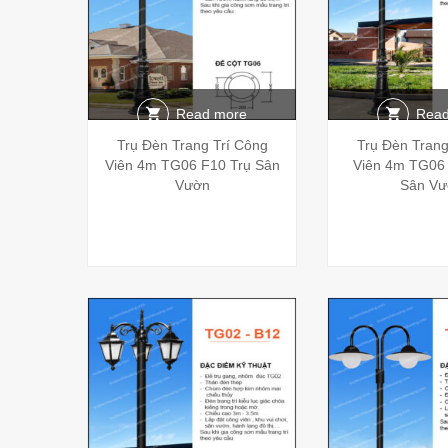
Read more
Read
Trụ Đèn Trang Trí Công
Trụ Đèn Trang
Viên 4m TG06 F10 Trụ Sân
Viên 4m TG06 
Vườn
Sân Vư