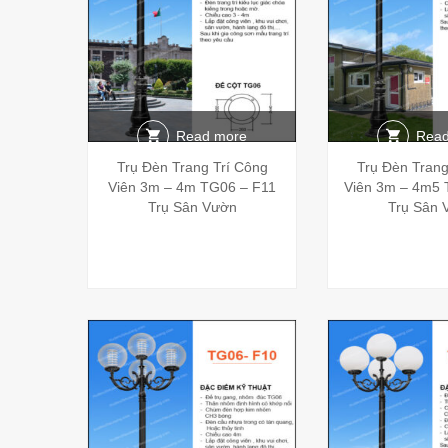
Read more
Read
Trụ Đèn Trang Trí Công
Trụ Đèn Trang
Viên 3m – 4m TG06 – F11
Viên 3m – 4m5 
Trụ Sân Vườn
Trụ Sân 