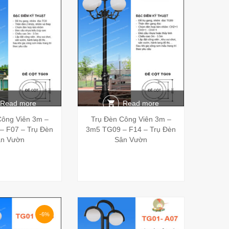
Read more
Read more
Công Viên 3m –
Trụ Đèn Công Viên 3m –
– F07 – Trụ Đèn
3m5 TG09 – F14 – Trụ Đèn
n Vườn
Sân Vườn
-6%