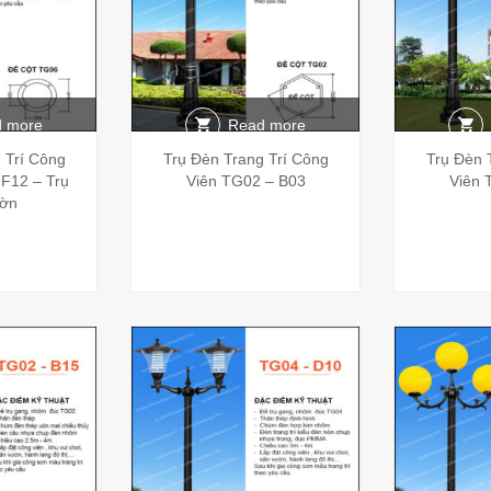
 more
Read more
 Trí Công
Trụ Đèn Trang Trí Công
Trụ Đèn 
F12 – Trụ
Viên TG02 – B03
Viên 
ờn