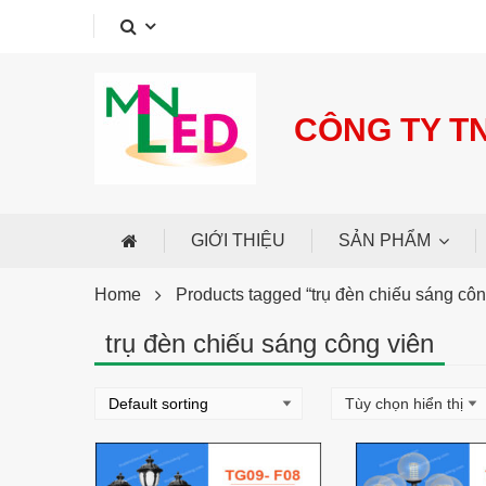
My account
Services
Support
CÔNG TY T
GIỚI THIỆU
SẢN PHẨM
Home
Products tagged “trụ đèn chiếu sáng côn
trụ đèn chiếu sáng công viên