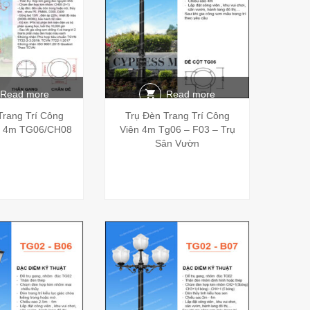
Read more
Read more
Trang Trí Công
Trụ Đèn Trang Trí Công
– 4m TG06/CH08
Viên 4m Tg06 – F03 – Trụ
Sân Vườn