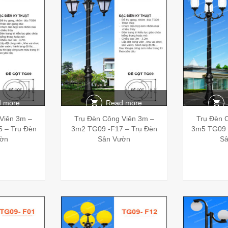
 more
Read more
Viên 3m –
Trụ Đèn Công Viên 3m –
Trụ Đèn 
 – Trụ Đèn
3m2 TG09 -F17 – Trụ Đèn
3m5 TG09 
ờn
Sân Vườn
Sâ