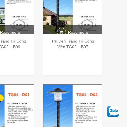
Read more
Read more
Trang Trí Công
Trụ Đèn Trang Trí Công
TG02 – B06
Viên TG02 – B07