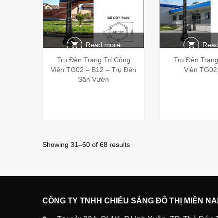
Read more
Read
Trụ Đèn Trang Trí Công
Trụ Đèn Trang
Viên TG02 – B12 – Trụ Đèn
Viên TG02
Sân Vườn
Showing 31–60 of 68 results
CÔNG TY TNHH CHIẾU SÁNG ĐÔ THỊ MIỀN N