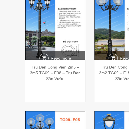
Read more
Read
Trụ Đèn Công Viên 2m5 –
Trụ Đèn Công 
3m5 TG09 – F08 – Trụ Đèn
3m2 TG09 – F15
Sân Vườn
Sân Vư