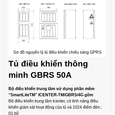
Sơ đồ nguyên lý tủ điều khiển chiếu sáng GPRS
Tủ điều khiển thông
minh GBRS 50A
Bộ điều khiển trung tâm sử dụng phần mềm
“SmartLiteTM” ICENTER-TM/GBRS/4G gồm
Bộ điều khiển trung tâm Icenter, có tính năng điều
khiển giám sát hoạt động của tủ và 1024 điểm đèn.:
01 bộ