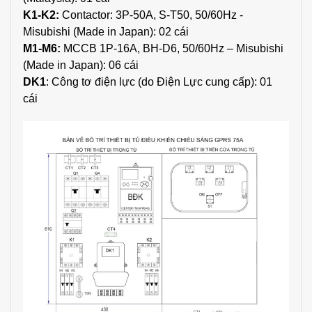
K1-K2:
Contactor: 3P-50A, S-T50, 50/60Hz -
Misubishi (Made in Japan): 02 cái
M1-M6:
MCCB 1P-16A, BH-D6, 50/60Hz – Misubishi
(Made in Japan): 06 cái
DK1
: Công tơ điện lực (do Điện Lực cung cấp): 01
cái