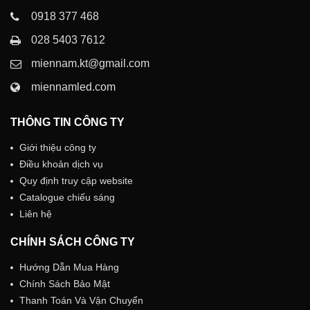
0918 377 468
028 5403 7612
miennam.kt@gmail.com
miennamled.com
THÔNG TIN CÔNG TY
Giới thiệu công ty
Điều khoản dịch vụ
Quy định truy cập website
Catalogue chiếu sáng
Liên hệ
CHÍNH SÁCH CÔNG TY
Hướng Dẫn Mua Hàng
Chính Sách Bảo Mật
Thanh Toán Và Vận Chuyển