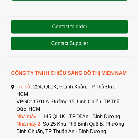
Contact to order
Contact Supplier
CÔNG TY TNHH CHIẾU SÁNG ĐÔ THỊ MIỀN NAM
Trụ sở
: 224, QL1K, P.Linh Xuân, TP.Thủ Đức,
HCM
VPGD: 17/16A, Đường 15, Linh Chiểu, TP.Thủ
Đức ,HCM
Nhà máy 1
: 145 QL1K - TP.Dĩ An - BÌnh Dương
Nhà máy 2
: Số 25 Khu Phố Bình Quế B, Phường
Bình Chuẩn, TP Thuận An - Bình Dương