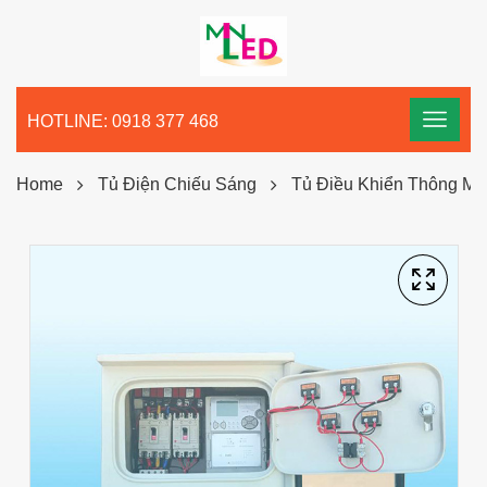
HOTLINE: 0918 377 468
Home
Tủ Điện Chiếu Sáng
Tủ Điều Khiển Thông M