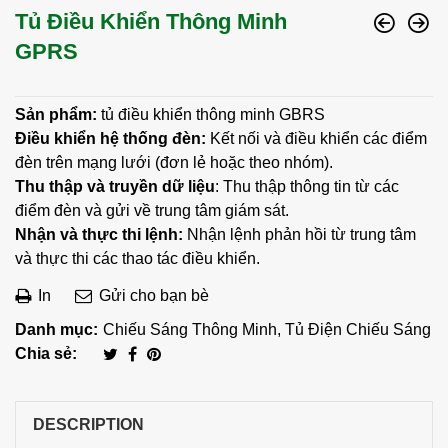
Tủ Điều Khiển Thông Minh
GPRS
Sản phẩm:
tủ điều khiển thông minh GBRS
Điều khiển hệ thống đèn:
Kết nối và điều khiển các điểm
đèn trên mạng lưới (đơn lẻ hoặc theo nhóm).
Thu thập và truyền dữ liệu
: Thu thập thông tin từ các
điểm đèn và gửi về trung tâm giám sát.
Nhận và thực thi lệnh:
Nhận lệnh phản hồi từ trung tâm
và thực thi các thao tác điều khiển.
In
Gửi cho bạn bè
Danh mục:
Chiếu Sáng Thông Minh
,
Tủ Điện Chiếu Sáng
Chia sẻ:
DESCRIPTION