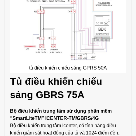
tủ điều khiển chiếu sáng GPRS 50A
Tủ điều khiển chiếu
sáng GBRS 75A
Bộ điều khiển trung tâm sử dụng phần mềm
“SmartLiteTM” ICENTER-TM/GBRS/4G
Bộ điều khiển trung tâm Icenter, có tính năng điều
khiển giám sát hoạt động của tủ và 1024 điểm đèn.: