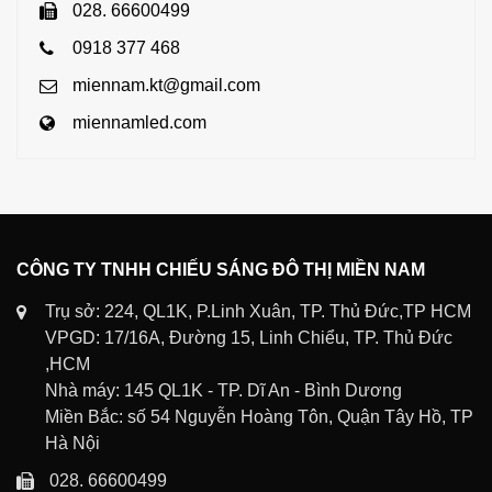
028. 66600499
0918 377 468
miennam.kt@gmail.com
miennamled.com
CÔNG TY TNHH CHIẾU SÁNG ĐÔ THỊ MIỀN NAM
Trụ sở: 224, QL1K, P.Linh Xuân, TP. Thủ Đức,TP HCM
VPGD: 17/16A, Đường 15, Linh Chiểu, TP. Thủ Đức
,HCM
Nhà máy: 145 QL1K - TP. Dĩ An - Bình Dương
Miền Bắc: số 54 Nguyễn Hoàng Tôn, Quận Tây Hồ, TP
Hà Nội
028. 66600499