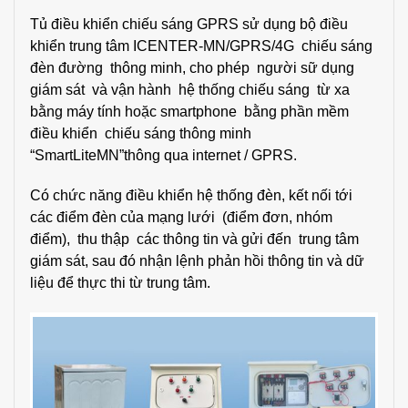
Tủ điều khiển chiếu sáng GPRS sử dụng bộ điều
khiển trung tâm ICENTER-MN/GPRS/4G chiếu sáng
đèn đường thông minh, cho phép người sữ dụng
giám sát và vận hành hệ thống chiếu sáng từ xa
bằng máy tính hoặc smartphone bằng phần mềm
điều khiển chiếu sáng thông minh
“SmartLiteMN”
thông qua internet / GPRS.
Có chức năng điều khiển hệ thống đèn, kết nối tới
các điểm đèn của mạng lưới (điểm đơn, nhóm
điểm), thu thập các thông tin và gửi đến trung tâm
giám sát, sau đó nhận lệnh phản hồi thông tin và dữ
liệu để thực thi từ trung tâm.