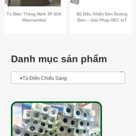
Tủ Điện Thông Minh 3P 60A
Bộ Điều Khiển Đèn Đường
Miennamled
Đơn – Giải Pháp HEC IoT
Danh mục sản phẩm
×
Tủ Điện Chiếu Sáng