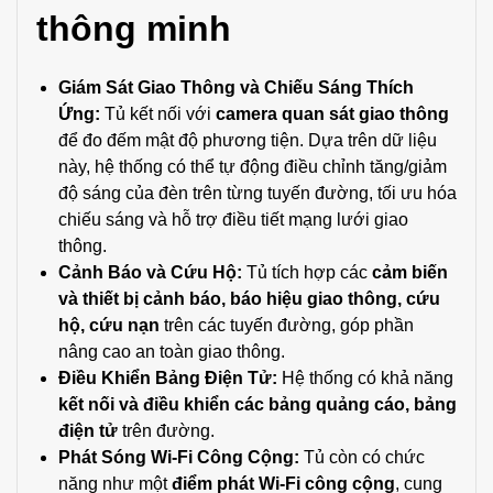
thông minh
Giám Sát Giao Thông và Chiếu Sáng Thích
Ứng:
Tủ kết nối với
camera quan sát giao thông
để đo đếm mật độ phương tiện. Dựa trên dữ liệu
này, hệ thống có thể tự động điều chỉnh tăng/giảm
độ sáng của đèn trên từng tuyến đường, tối ưu hóa
chiếu sáng và hỗ trợ điều tiết mạng lưới giao
thông.
Cảnh Báo và Cứu Hộ:
Tủ tích hợp các
cảm biến
và thiết bị cảnh báo, báo hiệu giao thông, cứu
hộ, cứu nạn
trên các tuyến đường, góp phần
nâng cao an toàn giao thông.
Điều Khiển Bảng Điện Tử:
Hệ thống có khả năng
kết nối và điều khiển các bảng quảng cáo, bảng
điện tử
trên đường.
Phát Sóng Wi-Fi Công Cộng:
Tủ còn có chức
năng như một
điểm phát Wi-Fi công cộng
, cung